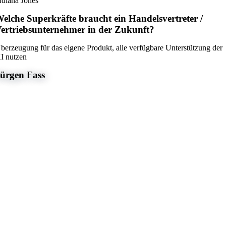
ndiana Jones
elche Superkräfte braucht ein Handelsvertreter /
ertriebsunternehmer in der Zukunft?
berzeugung für das eigene Produkt, alle verfügbare Unterstützung der
I nutzen
ürgen Fass