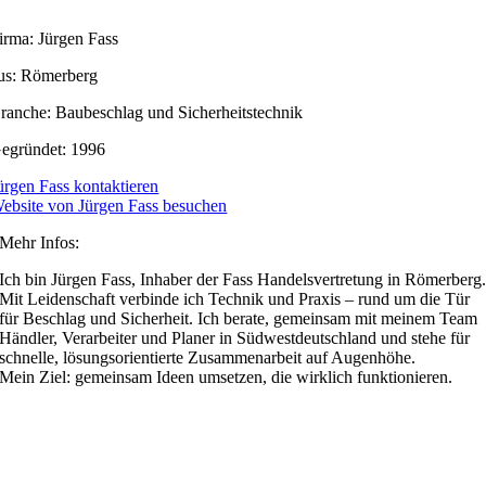
irma: Jürgen Fass
us: Römerberg
ranche: Baubeschlag und Sicherheitstechnik
egründet: 1996
ürgen Fass kontaktieren
ebsite von Jürgen Fass besuchen
Mehr Infos:
Ich bin Jürgen Fass, Inhaber der Fass Handelsvertretung in Römerberg
Mit Leidenschaft verbinde ich Technik und Praxis – rund um die Tür
für Beschlag und Sicherheit. Ich berate, gemeinsam mit meinem Team
Händler, Verarbeiter und Planer in Südwestdeutschland und stehe für
schnelle, lösungsorientierte Zusammenarbeit auf Augenhöhe.
Mein Ziel: gemeinsam Ideen umsetzen, die wirklich funktionieren.