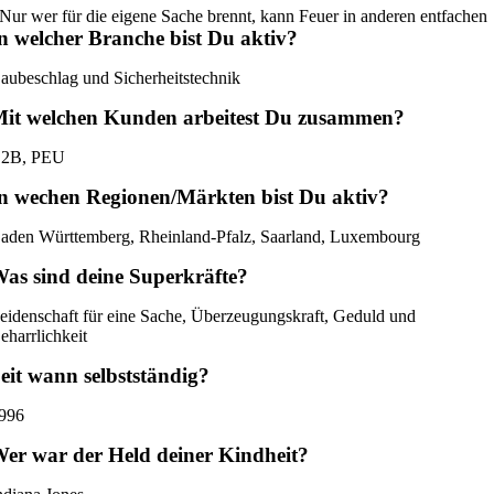
Nur wer für die eigene Sache brennt, kann Feuer in anderen entfachen
n welcher Branche bist Du aktiv?
aubeschlag und Sicherheitstechnik
it welchen Kunden arbeitest Du zusammen?
2B, PEU
n wechen Regionen/Märkten bist Du aktiv?
aden Württemberg, Rheinland-Pfalz, Saarland, Luxembourg
as sind deine Superkräfte?
eidenschaft für eine Sache, Überzeugungskraft, Geduld und
eharrlichkeit
eit wann selbstständig?
996
er war der Held deiner Kindheit?