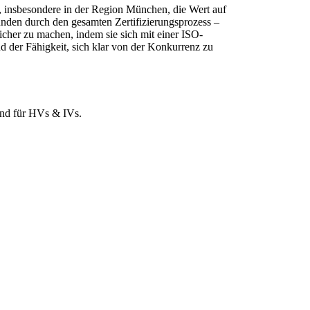
n, insbesondere in der Region München, die Wert auf
Kunden durch den gesamten Zertifizierungsprozess –
reicher zu machen, indem sie sich mit einer ISO-
 der Fähigkeit, sich klar von der Konkurrenz zu
und für HVs & IVs.