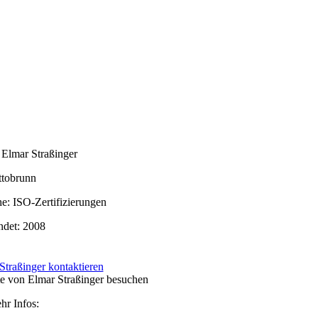
 Elmar Straßinger
ttobrunn
e: ISO-Zertifizierungen
det: 2008
Straßinger kontaktieren
e von Elmar Straßinger besuchen
hr Infos: