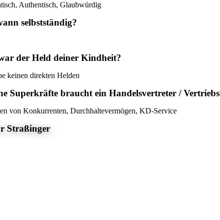
isch, Authentisch, Glaubwürdig
wann selbstständig?
war der Held deiner Kindheit?
be keinen direkten Helden
e Superkräfte braucht ein Handelsvertreter / Vertrie
n von Konkurrenten, Durchhaltevermögen, KD-Service
r Straßinger