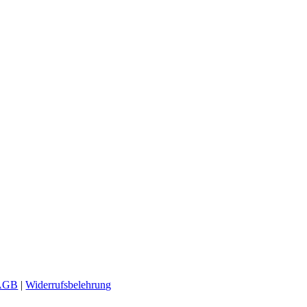
AGB
|
Widerrufsbelehrung