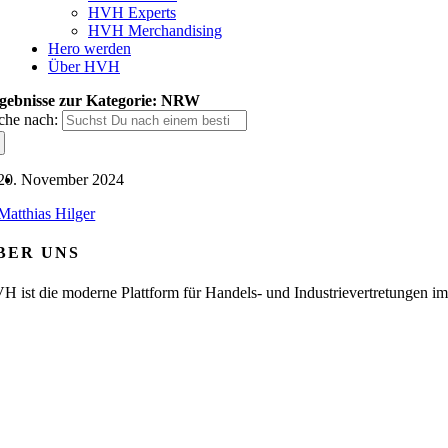
HVH Experts
HVH Merchandising
Hero werden
Über HVH
gebnisse zur Kategorie: NRW
che nach:
20. November 2024
Matthias Hilger
BER UNS
H ist die moderne Plattform für Handels- und Industrievertretungen