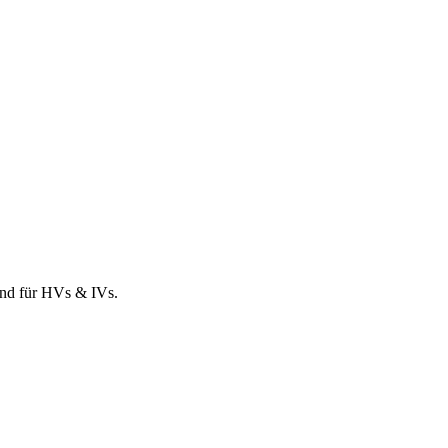
und für HVs & IVs.