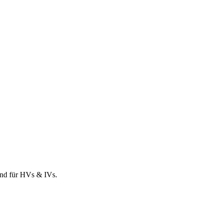
und für HVs & IVs.