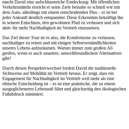
macht David eine aufschlussreiche Entdeckung: Mit öffentlichen
Verkehrsmitteln erreicht er seine Ziele beinahe so schnell wie mit
dem Auto, allerdings mit einem entscheidenden Plus – er ist bei
jeder Ankunft deutlich entspannter. Diese Erkenntnis bekräftigt ihn
in seinem Entschluss, den gewohnten Pfad zu verlassen und sich
aktiv für mehr Nachhaltigkeit im Vertrieb einzusetzen.
Das Ziel dieser Tour ist es also, die Komfortzone zu verlassen,
nachhaltiger zu reisen und mit einigen Selbstverständlichkeiten
unseres Lebens aufzuräumen. Warum immer zum großen A6
greifen, wenn es auch smartere, umweltfreundlichere Alternativen
gibt?
Durch diesen Perspektivwechsel fordert David die traditionelle
Sichtweise auf Mobilität im Vertrieb heraus. Er zeigt, dass ein
Engagement für Nachhaltigkeit im Vertrieb weit mehr als eine
ethische Entscheidung ist – es ist eine praktische, die zu einem
ausgeglicheneren Lebensstil führt und gleichzeitig den ökologischen
Fußabdruck minimiert.