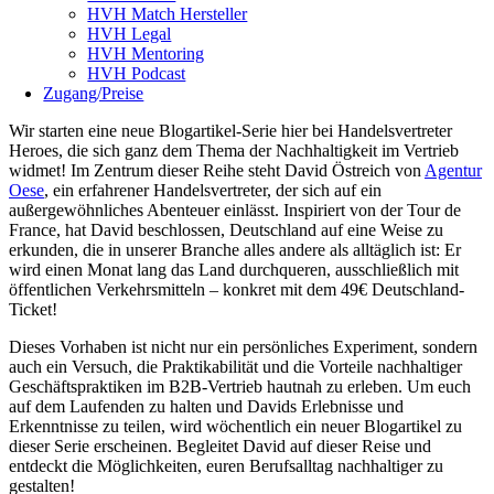
HVH Match Hersteller
HVH Legal
HVH Mentoring
HVH Podcast
Zugang/Preise
Wir starten eine neue Blogartikel-Serie hier bei Handelsvertreter
Heroes, die sich ganz dem Thema der Nachhaltigkeit im Vertrieb
widmet! Im Zentrum dieser Reihe steht David Östreich von
Agentur
Oese
, ein erfahrener Handelsvertreter, der sich auf ein
außergewöhnliches Abenteuer einlässt. Inspiriert von der Tour de
France, hat David beschlossen, Deutschland auf eine Weise zu
erkunden, die in unserer Branche alles andere als alltäglich ist: Er
wird einen Monat lang das Land durchqueren, ausschließlich mit
öffentlichen Verkehrsmitteln – konkret mit dem 49€ Deutschland-
Ticket!
Dieses Vorhaben ist nicht nur ein persönliches Experiment, sondern
auch ein Versuch, die Praktikabilität und die Vorteile nachhaltiger
Geschäftspraktiken im B2B-Vertrieb hautnah zu erleben. Um euch
auf dem Laufenden zu halten und Davids Erlebnisse und
Erkenntnisse zu teilen, wird wöchentlich ein neuer Blogartikel zu
dieser Serie erscheinen. Begleitet David auf dieser Reise und
entdeckt die Möglichkeiten, euren Berufsalltag nachhaltiger zu
gestalten!