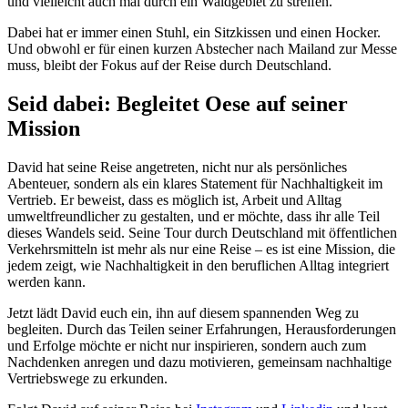
und vielleicht auch mal durch ein Waldgebiet zu streifen.
Dabei hat er immer einen Stuhl, ein Sitzkissen und einen Hocker.
Und obwohl er für einen kurzen Abstecher nach Mailand zur Messe
muss, bleibt der Fokus auf der Reise durch Deutschland.
Seid dabei: Begleitet Oese auf seiner
Mission
David hat seine Reise angetreten, nicht nur als persönliches
Abenteuer, sondern als ein klares Statement für Nachhaltigkeit im
Vertrieb. Er beweist, dass es möglich ist, Arbeit und Alltag
umweltfreundlicher zu gestalten, und er möchte, dass ihr alle Teil
dieses Wandels seid. Seine Tour durch Deutschland mit öffentlichen
Verkehrsmitteln ist mehr als nur eine Reise – es ist eine Mission, die
jedem zeigt, wie Nachhaltigkeit in den beruflichen Alltag integriert
werden kann.
Jetzt lädt David euch ein, ihn auf diesem spannenden Weg zu
begleiten. Durch das Teilen seiner Erfahrungen, Herausforderungen
und Erfolge möchte er nicht nur inspirieren, sondern auch zum
Nachdenken anregen und dazu motivieren, gemeinsam nachhaltige
Vertriebswege zu erkunden.