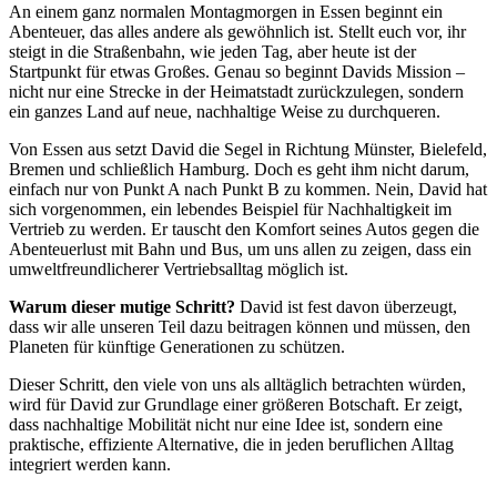
An einem ganz normalen Montagmorgen in Essen beginnt ein
Abenteuer, das alles andere als gewöhnlich ist. Stellt euch vor, ihr
steigt in die Straßenbahn, wie jeden Tag, aber heute ist der
Startpunkt für etwas Großes. Genau so beginnt Davids Mission –
nicht nur eine Strecke in der Heimatstadt zurückzulegen, sondern
ein ganzes Land auf neue, nachhaltige Weise zu durchqueren.
Von Essen aus setzt David die Segel in Richtung Münster, Bielefeld,
Bremen und schließlich Hamburg. Doch es geht ihm nicht darum,
einfach nur von Punkt A nach Punkt B zu kommen. Nein, David hat
sich vorgenommen, ein lebendes Beispiel für Nachhaltigkeit im
Vertrieb zu werden. Er tauscht den Komfort seines Autos gegen die
Abenteuerlust mit Bahn und Bus, um uns allen zu zeigen, dass ein
umweltfreundlicherer Vertriebsalltag möglich ist.
Warum dieser mutige Schritt?
David ist fest davon überzeugt,
dass wir alle unseren Teil dazu beitragen können und müssen, den
Planeten für künftige Generationen zu schützen.
Dieser Schritt, den viele von uns als alltäglich betrachten würden,
wird für David zur Grundlage einer größeren Botschaft. Er zeigt,
dass nachhaltige Mobilität nicht nur eine Idee ist, sondern eine
praktische, effiziente Alternative, die in jeden beruflichen Alltag
integriert werden kann.