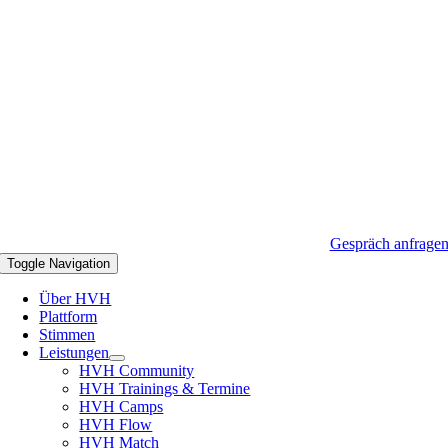
Gespräch anfrage
Toggle Navigation
Über HVH
Plattform
Stimmen
Leistungen
HVH Community
HVH Trainings & Termine
HVH Camps
HVH Flow
HVH Match