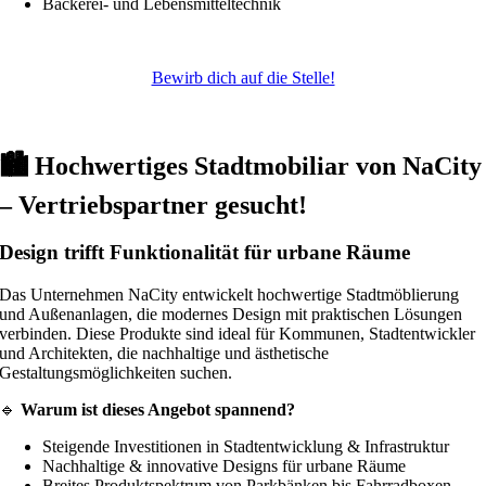
Bäckerei- und Lebensmitteltechnik
Bewirb dich auf die Stelle!
🏙️ Hochwertiges Stadtmobiliar von NaCity
– Vertriebspartner gesucht!
Design trifft Funktionalität für urbane Räume
Das Unternehmen NaCity entwickelt hochwertige Stadtmöblierung
und Außenanlagen, die modernes Design mit praktischen Lösungen
verbinden. Diese Produkte sind ideal für Kommunen, Stadtentwickler
und Architekten, die nachhaltige und ästhetische
Gestaltungsmöglichkeiten suchen.
🔹
Warum ist dieses Angebot spannend?
Steigende Investitionen in Stadtentwicklung & Infrastruktur
Nachhaltige & innovative Designs für urbane Räume
Breites Produktspektrum von Parkbänken bis Fahrradboxen