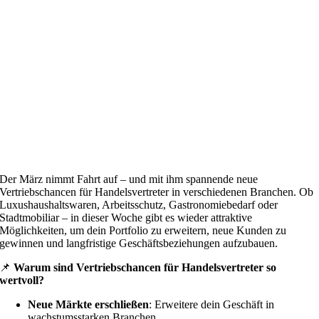
Der März nimmt Fahrt auf – und mit ihm spannende neue
Vertriebschancen für Handelsvertreter in verschiedenen Branchen. Ob
Luxushaushaltswaren, Arbeitsschutz, Gastronomiebedarf oder
Stadtmobiliar – in dieser Woche gibt es wieder attraktive
Möglichkeiten, um dein Portfolio zu erweitern, neue Kunden zu
gewinnen und langfristige Geschäftsbeziehungen aufzubauen.
📌
Warum sind Vertriebschancen für Handelsvertreter so
wertvoll?
Neue Märkte erschließen
: Erweitere dein Geschäft in
wachstumsstarken Branchen.