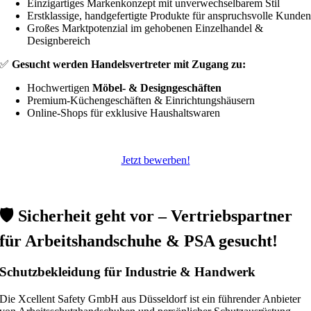
Einzigartiges Markenkonzept mit unverwechselbarem Stil
Erstklassige, handgefertigte Produkte für anspruchsvolle Kunde
Großes Marktpotenzial im gehobenen Einzelhandel &
Designbereich
✅
Gesucht werden Handelsvertreter mit Zugang zu:
Hochwertigen
Möbel- & Designgeschäften
Premium-Küchengeschäften & Einrichtungshäusern
Online-Shops für exklusive Haushaltswaren
Jetzt bewerben!
🛡️ Sicherheit geht vor – Vertriebspartner
für Arbeitshandschuhe & PSA gesucht!
Schutzbekleidung für Industrie & Handwerk
Die Xcellent Safety GmbH aus Düsseldorf ist ein führender Anbieter