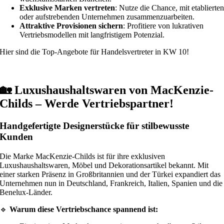
Exklusive Marken vertreten
: Nutze die Chance, mit etablierte
oder aufstrebenden Unternehmen zusammenzuarbeiten.
Attraktive Provisionen sichern
: Profitiere von lukrativen
Vertriebsmodellen mit langfristigem Potenzial.
Hier sind die Top-Angebote für Handelsvertreter in KW 10!
🏡 Luxushaushaltswaren von MacKenzie-
Childs – Werde Vertriebspartner!
Handgefertigte Designerstücke für stilbewusste
Kunden
Die Marke MacKenzie-Childs ist für ihre exklusiven
Luxushaushaltswaren, Möbel und Dekorationsartikel bekannt. Mit
einer starken Präsenz in Großbritannien und der Türkei expandiert das
Unternehmen nun in Deutschland, Frankreich, Italien, Spanien und die
Benelux-Länder.
🔹
Warum diese Vertriebschance spannend ist: