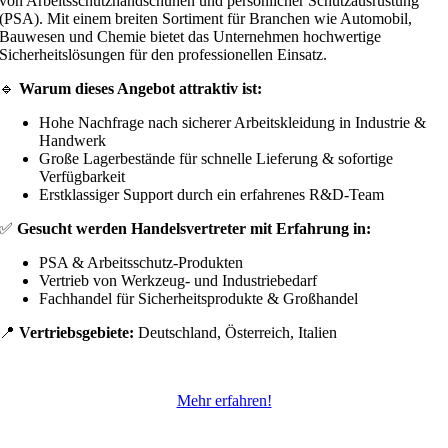
von Arbeitsschutzhandschuhen und persönlicher Schutzausrüstung
(PSA). Mit einem breiten Sortiment für Branchen wie Automobil,
Bauwesen und Chemie bietet das Unternehmen hochwertige
Sicherheitslösungen für den professionellen Einsatz.
🔹
Warum dieses Angebot attraktiv ist:
Hohe Nachfrage nach sicherer Arbeitskleidung in Industrie &
Handwerk
Große Lagerbestände für schnelle Lieferung & sofortige
Verfügbarkeit
Erstklassiger Support durch ein erfahrenes R&D-Team
✅
Gesucht werden Handelsvertreter mit Erfahrung in:
PSA & Arbeitsschutz-Produkten
Vertrieb von Werkzeug- und Industriebedarf
Fachhandel für Sicherheitsprodukte & Großhandel
📍
Vertriebsgebiete:
Deutschland, Österreich, Italien
Mehr erfahren!