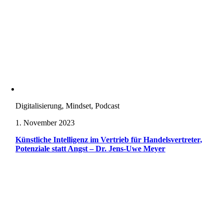
Digitalisierung, Mindset, Podcast
1. November 2023
Künstliche Intelligenz im Vertrieb für Handelsvertreter,
Potenziale statt Angst – Dr. Jens-Uwe Meyer