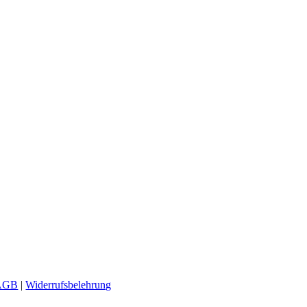
AGB
|
Widerrufsbelehrung