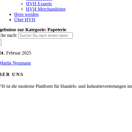
HVH Experts
HVH Merchandising
Hero werden
Über HVH
gebnisse zur Kategorie: Papeterie
che nach:
21. Februar 2025
Martin Neumann
BER UNS
H ist die moderne Plattform für Handels- und Industrievertretungen