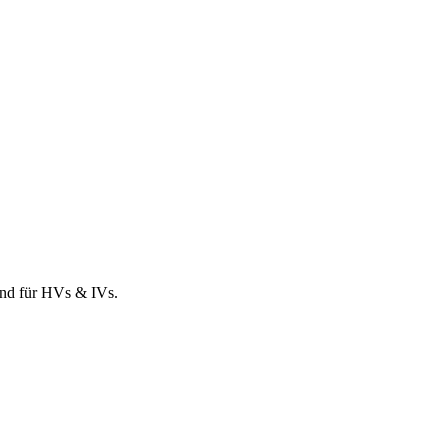
und für HVs & IVs.